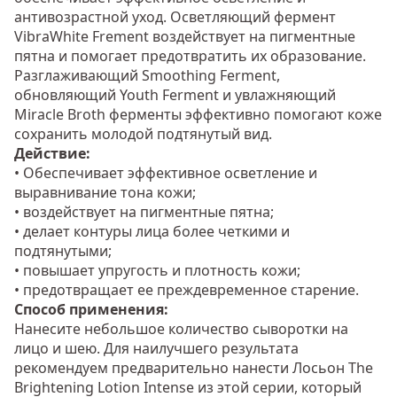
антивозрастной уход. Осветляющий фермент
VibraWhite Frement воздействует на пигментные
пятна и помогает предотвратить их образование.
Разглаживающий Smoothing Ferment,
обновляющий Youth Ferment и увлажняющий
Miracle Broth ферменты эффективно помогают коже
сохранить молодой подтянутый вид.
Действие:
• Обеспечивает эффективное осветление и
выравнивание тона кожи;
• воздействует на пигментные пятна;
• делает контуры лица более четкими и
подтянутыми;
• повышает упругость и плотность кожи;
• предотвращает ее преждевременное старение.
Способ применения:
Нанесите небольшое количество сыворотки на
лицо и шею. Для наилучшего результата
рекомендуем предварительно нанести Лосьон The
Brightening Lotion Intense из этой серии, который