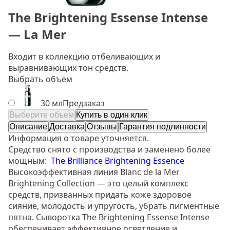
The Brightening Essense Intense
— La Mer
Входит в коллекцию отбеливающих и
выравнивающих тон средств.
Выбрать объем
30 мл
Предзаказ
Выберите объем
Купить в один клик
Описание
Доставка
Отзывы
Гарантия подлинности
Информация о товаре уточняется.
Средство снято с производства и заменено более
мощным:
The Brilliance Brightening Essence
Высокоэффективная линия Blanc de la Mer
Brightening Collection — это целый комплекс
средств, призванных придать коже здоровое
сияние, молодость и упругость, убрать пигментные
пятна. Сыворотка The Brightening Essense Intense
обеспечивает эффективное осветление и