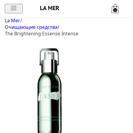
0
La Mer
/
Очищающие средства
/
The Brightening Essense Intense