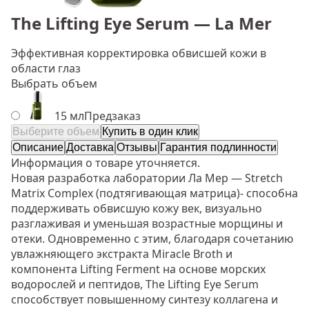
The Lifting Eye Serum — La Mer
Эффективная корректировка обвисшей кожи в
области глаз
Выбрать объем
15 мл
Предзаказ
Выберите объем
Купить в один клик
Описание
Доставка
Отзывы
Гарантия подлинности
Информация о товаре уточняется.
Новая разработка лаборатории Ла Мер — Stretch
Matrix Complex (подтягивающая матрица)- способна
поддерживать обвисшую кожу век, визуально
разглаживая и уменьшая возрастные морщины и
отеки. Одновременно с этим, благодаря сочетанию
увлажняющего экстракта Miracle Broth и
компонента Lifting Ferment на основе морских
водорослей и пептидов, The Lifting Eye Serum
способствует повышенному синтезу коллагена и