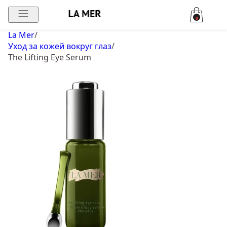
0
La Mer
/
Уход за кожей вокруг глаз
/
The Lifting Eye Serum