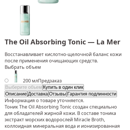
The Oil Absorbing Tonic — La Mer
Восстанавливает кислотно-щелочной баланс кожи
после применения очищающих средств.
Выбрать объем
200 мл
Предзаказ
Выберите объем
Купить в один клик
Описание
Доставка
Отзывы
Гарантия подлинности
Информация о товаре уточняется.
Тоник The Oil Absorbing Tonic создан специально
для обладателей жирной кожи. В составе тоника
экстракт морских водорослей Miracle Broth,
коллоидная минеральная вода и ионизированная