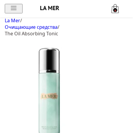
0
La Mer
/
Очищающие средства
/
The Oil Absorbing Tonic