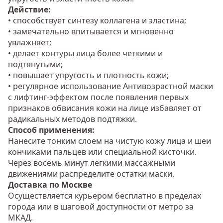
Действие:
• способствует синтезу коллагена и эластина;
• замечательно впитывается и мгновенно
увлажняет;
• делает контуры лица более четкими и
подтянутыми;
• повышает упругость и плотность кожи;
• регулярное использование Антивозрастной маски
с лифтинг-эффектом после появления первых
признаков обвисания кожи на лице избавляет от
радикальных методов подтяжки.
Способ применения:
Нанесите тонким слоем на чистую кожу лица и шеи
кончиками пальцев или специальной кисточки.
Через восемь минут легкими массажными
движениями распределите остатки маски.
Доставка по Москве
Осуществляется курьером бесплатно в пределах
города или в шаговой доступности от метро за
МКАД.