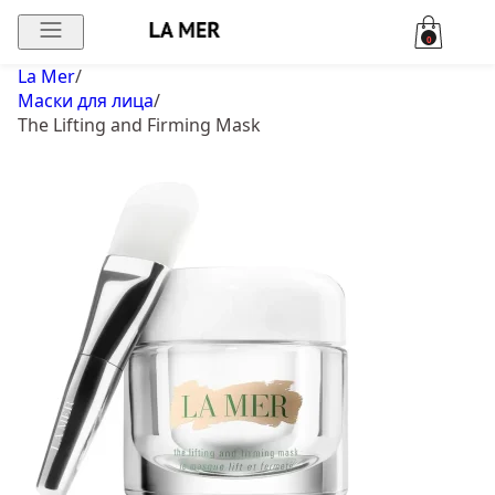
0
La Mer
/
Маски для лица
/
The Lifting and Firming Mask