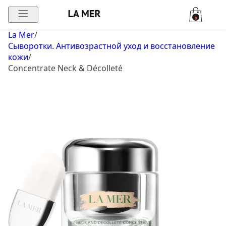
0
La Mer
/
Сыворотки. Антивозрастной уход и восстановление
кожи
/
Concentrate Neck & Décolleté